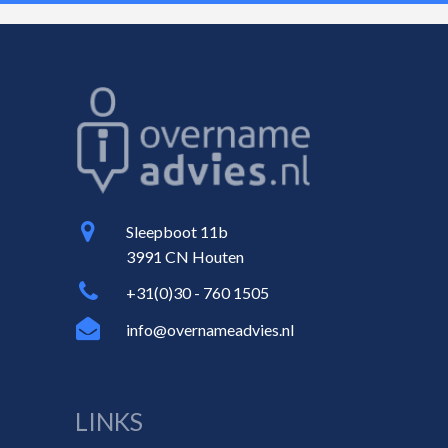
Sleepboot 11b
3991 CN Houten
+31(0)30 - 760 1505
info@overnameadvies.nl
LINKS