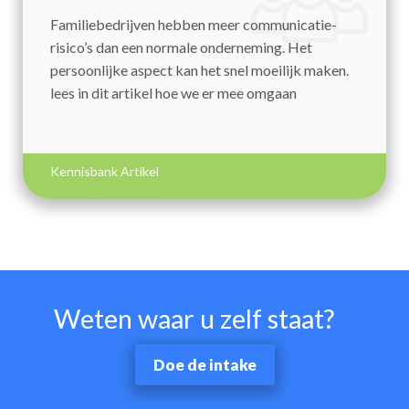
Familiebedrijven hebben meer communicatie-
risico’s dan een normale onderneming. Het
persoonlijke aspect kan het snel moeilijk maken.
lees in dit artikel hoe we er mee omgaan
Kennisbank Artikel
Weten waar u zelf staat?
Doe de intake