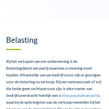
Belasting
Bij het verkopen van een onderneming is de
Belastingdienst een partij waarmee u rekening moet
houden. Afhankelijk van uw bedrijfsvorm zijn er gevolgen
voor de belasting na verkoop. Bij een eenmanszaak of vof,
die beide geen rechtspersoon zijn, is elke manier van
bedrijfsoverdracht feitelijk een
activa-passivatransactie
,
waarbij de opbrengsten van de verkoop meetellen bij het
inkomen van de eigena(a)r(en). Bij een bv zijn er meerdere