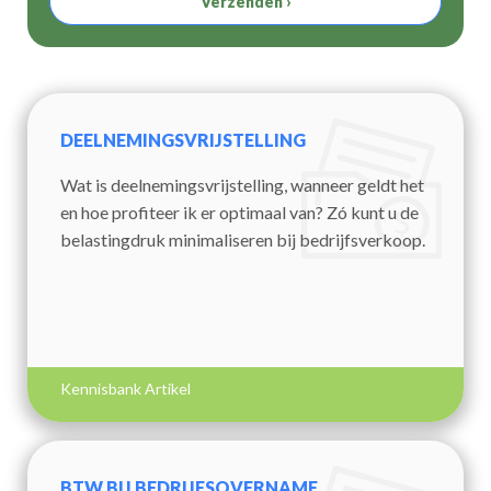
Verzenden ›
DEELNEMINGSVRIJSTELLING
Wat is deelnemingsvrijstelling, wanneer geldt het
en hoe profiteer ik er optimaal van? Zó kunt u de
belastingdruk minimaliseren bij bedrijfsverkoop.
Kennisbank Artikel
BTW BIJ BEDRIJFSOVERNAME