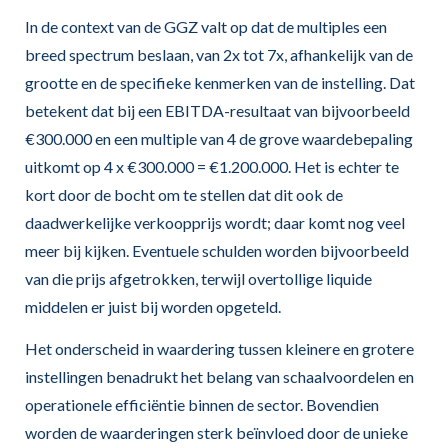
In de context van de GGZ valt op dat de multiples een
breed spectrum beslaan, van 2x tot 7x, afhankelijk van de
grootte en de specifieke kenmerken van de instelling. Dat
betekent dat bij een EBITDA-resultaat van bijvoorbeeld
€300.000 en een multiple van 4 de grove waardebepaling
uitkomt op 4 x €300.000 = €1.200.000. Het is echter te
kort door de bocht om te stellen dat dit ook de
daadwerkelijke verkoopprijs wordt; daar komt nog veel
meer bij kijken. Eventuele schulden worden bijvoorbeeld
van die prijs afgetrokken, terwijl overtollige liquide
middelen er juist bij worden opgeteld.
Het onderscheid in waardering tussen kleinere en grotere
instellingen benadrukt het belang van schaalvoordelen en
operationele efficiëntie binnen de sector. Bovendien
worden de waarderingen sterk beïnvloed door de unieke