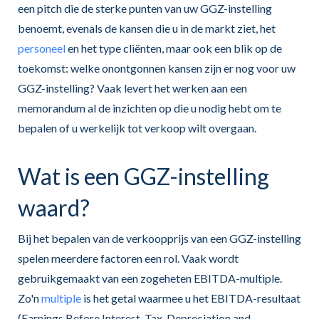
een pitch die de sterke punten van uw GGZ-instelling
benoemt, evenals de kansen die u in de markt ziet, het
personeel
en het type cliënten, maar ook een blik op de
toekomst: welke onontgonnen kansen zijn er nog voor uw
GGZ-instelling? Vaak levert het werken aan een
memorandum al de inzichten op die u nodig hebt om te
bepalen of u werkelijk tot verkoop wilt overgaan.
Wat is een GGZ-instelling
waard?
Bij het bepalen van de verkoopprijs van een GGZ-instelling
spelen meerdere factoren een rol. Vaak wordt
gebruikgemaakt van een zogeheten EBITDA-multiple.
Zo'n
multiple
is het getal waarmee u het EBITDA-resultaat
(Earnings Before Interest, Tax, Depreciation and