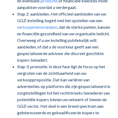
en eventuele
juridische
of financiële kwesties moet
aanpakken voordat u verdergaat.
Stap 2: aanbieden. Het officieel aanbieden van uw
GGZ-instelling begint met het opstellen van een
verkoopmemorandum
, dat de sterke punten, kansen
en financiële gezondheid van uw organisatie belicht.
Overweeg of u uw instelling publiekelijk wilt
aanbieden, of dat u de voorkeur geeft aan een
gespecialiseerde adviseur die discreet geschikte
kopers benadert.
Stap 3: promotie. In deze fase ligt de focus op het
vergroten van de zichtbaarheid van uw
verkooppropositie. Dat kan variëren van
advertenties op platforms die zijn gespecialiseerd in
zorginstellingen tot het rechtstreeks benaderen van
potentiële kopers binnen uw netwerk of binnen de
GGZ-sector. Het doel is een breed spectrum aan
geïnteresseerde en gekwalificeerde kopers te