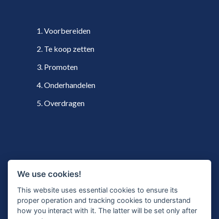
1. Voorbereiden
2. Te koop zetten
3. Promoten
4. Onderhandelen
5. Overdragen
VOLG ONS
We use cookies!
This website uses essential cookies to ensure its
proper operation and tracking cookies to understand
how you interact with it. The latter will be set only after
Twitter