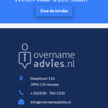
Doe de intake
Sleepboot 11b
3991 CN Houten
+31(0)30 - 760 1505
info@overnameadvies.nl