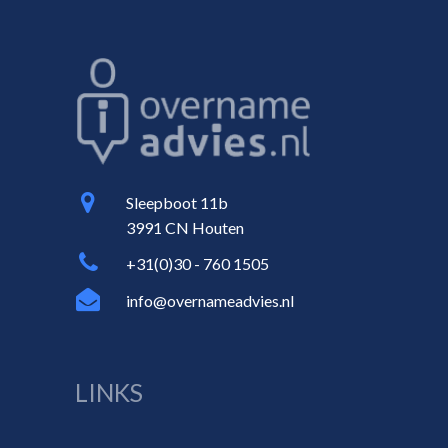
Sleepboot 11b
3991 CN Houten
+31(0)30 - 760 1505
info@overnameadvies.nl
LINKS