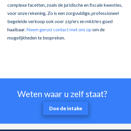
complexe facetten, zoals de juridische en fiscale kwesties,
voor onze rekening. Zo is een zorgvuldige, professioneel
begeleide verkoop ook voor zzp'ers en mkb'ers goed
haalbaar.
Neem gerust contact met ons op
om de
mogelijkheden te bespreken.
Weten waar u zelf staat?
Doe de intake