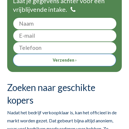
Laat je gegevens achter voor een
vrijblijvende intake.
Verzenden ›
Zoeken naar geschikte
kopers
Nadat het bedrijf verkoopklaar is, kan het officieel in de
markt worden gezet. Dat gebeurt bijna altijd anoniem,
waar veel bedrijven goede redenen voor hebben. Zo