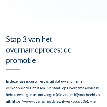
Stap 3 van het
overnameproces: de
promotie
In deze fase gaan wij ervan uit dat uw anonieme
verkoopprofiel intussen live staat: op OvernameAdvies.nl
hebt u een eigen url ontvangen (die ziet er bijvoorbeeld zo
uit: https://www.overnameadvies.nl/verkoop/206). Hier