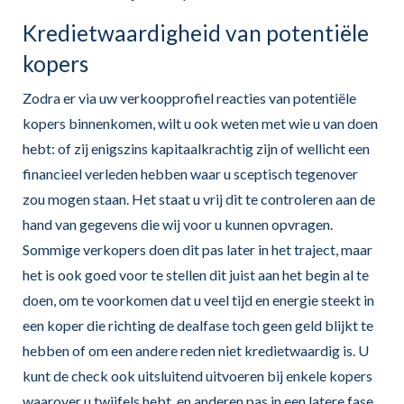
Kredietwaardigheid van potentiële
kopers
Zodra er via uw verkoopprofiel reacties van potentiële
kopers binnenkomen, wilt u ook weten met wie u van doen
hebt: of zij enigszins kapitaalkrachtig zijn of wellicht een
financieel verleden hebben waar u sceptisch tegenover
zou mogen staan. Het staat u vrij dit te controleren aan de
hand van gegevens die wij voor u kunnen opvragen.
Sommige verkopers doen dit pas later in het traject, maar
het is ook goed voor te stellen dit juist aan het begin al te
doen, om te voorkomen dat u veel tijd en energie steekt in
een koper die richting de dealfase toch geen geld blijkt te
hebben of om een andere reden niet kredietwaardig is. U
kunt de check ook uitsluitend uitvoeren bij enkele kopers
waarover u twijfels hebt, en anderen pas in een latere fase.