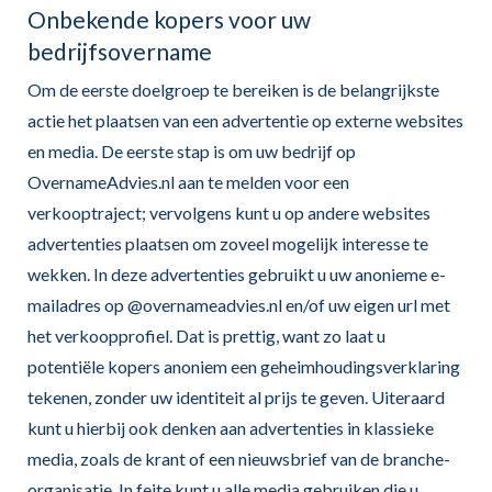
Onbekende kopers voor uw
bedrijfsovername
Om de eerste doelgroep te bereiken is de belangrijkste
actie het plaatsen van een advertentie op externe websites
en media. De eerste stap is om uw bedrijf op
OvernameAdvies.nl aan te melden voor een
verkooptraject; vervolgens kunt u op andere websites
advertenties plaatsen om zoveel mogelijk interesse te
wekken. In deze advertenties gebruikt u uw anonieme e-
mailadres op @overnameadvies.nl en/of uw eigen url met
het verkoopprofiel. Dat is prettig, want zo laat u
potentiële kopers anoniem een geheimhoudingsverklaring
tekenen, zonder uw identiteit al prijs te geven. Uiteraard
kunt u hierbij ook denken aan advertenties in klassieke
media, zoals de krant of een nieuwsbrief van de branche-
organisatie. In feite kunt u alle media gebruiken die u