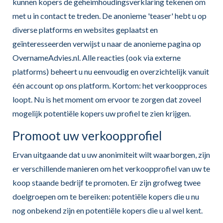
kunnen kopers de geheimhoudingsverklaring tekenen om
met u in contact te treden. De anonieme 'teaser' hebt u op
diverse platforms en websites geplaatst en
geïnteresseerden verwijst u naar de anonieme pagina op
OvernameAdvies.nl. Alle reacties (ook via externe
platforms) beheert u nu eenvoudig en overzichtelijk vanuit
één account op ons platform. Kortom: het verkoopproces
loopt. Nu is het moment om ervoor te zorgen dat zoveel
mogelijk potentiële kopers uw profiel te zien krijgen.
Promoot uw verkoopprofiel
Ervan uitgaande dat u uw anonimiteit wilt waarborgen, zijn
er verschillende manieren om het verkoopprofiel van uw te
koop staande bedrijf te promoten. Er zijn grofweg twee
doelgroepen om te bereiken: potentiële kopers die u nu
nog onbekend zijn en potentiële kopers die u al wel kent.