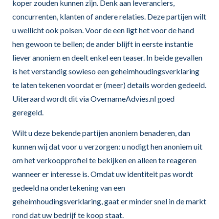
koper zouden kunnen zijn. Denk aan leveranciers,
concurrenten, klanten of andere relaties. Deze partijen wilt
u wellicht ook polsen. Voor de een ligt het voor de hand
hen gewoon te bellen; de ander blijft in eerste instantie
liever anoniem en deelt enkel een teaser. In beide gevallen
is het verstandig sowieso een geheimhoudingsverklaring
te laten tekenen voordat er (meer) details worden gedeeld.
Uiteraard wordt dit via OvernameAdvies.nl goed
geregeld.
Wilt u deze bekende partijen anoniem benaderen, dan
kunnen wij dat voor u verzorgen: u nodigt hen anoniem uit
om het verkoopprofiel te bekijken en alleen te reageren
wanneer er interesse is. Omdat uw identiteit pas wordt
gedeeld na ondertekening van een
geheimhoudingsverklaring, gaat er minder snel in de markt
rond dat uw bedrijf te koop staat.