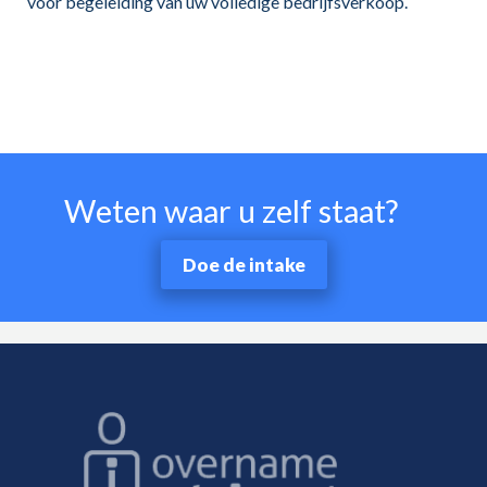
voor begeleiding van uw volledige bedrijfsverkoop.
Weten waar u zelf staat?
Doe de intake