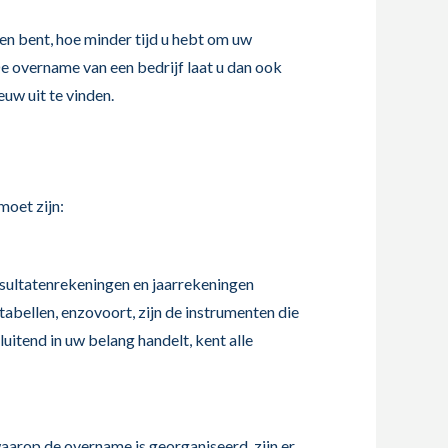
en bent, hoe minder tijd u hebt om uw
De overname van een bedrijf laat u dan ook
uw uit te vinden.
moet zijn:
resultatenrekeningen en jaarrekeningen
tabellen, enzovoort, zijn de instrumenten die
tend in uw belang handelt, kent alle
aarop de overname is georganiseerd, zijn er