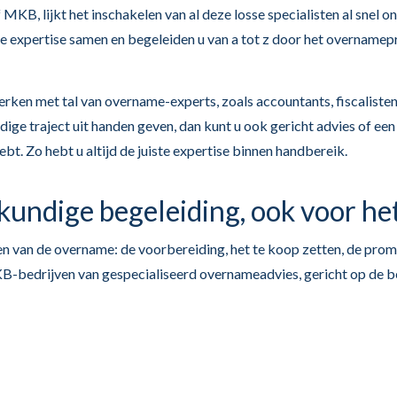
 MKB, lijkt het inschakelen van al deze losse specialisten al snel 
ze expertise samen en begeleiden u van a tot z door het overnamep
ken met tal van overname-experts, zoals accountants, fiscalisten en
dige traject uit handen geven, dan kunt u ook gericht advies of ee
bt. Zo hebt u altijd de juiste expertise binnen handbereik.
undige begeleiding, ook voor h
n van de overname: de voorbereiding, het te koop zetten, de promo
KB-bedrijven van gespecialiseerd overnameadvies, gericht op de 