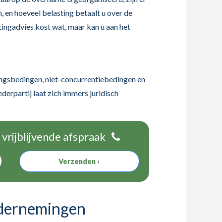
, en hoeveel belasting betaalt u over de
tingadvies kost wat, maar kan u aan het
ngsbedingen, niet-concurrentiebedingen en
erpartij laat zich immers juridisch
vrijblijvende afspraak
Verzenden ›
ndernemingen