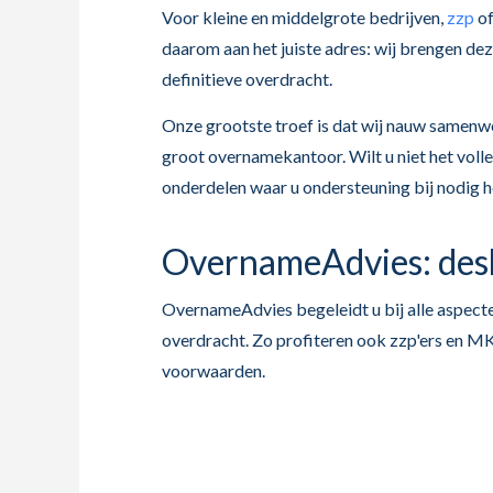
Voor kleine en middelgrote bedrijven,
zzp
of
daarom aan het juiste adres: wij brengen de
definitieve overdracht.
Onze grootste troef is dat wij nauw samenwer
groot overnamekantoor. Wilt u niet het volle
onderdelen waar u ondersteuning bij nodig he
OvernameAdvies: desk
OvernameAdvies begeleidt u bij alle aspecte
overdracht. Zo profiteren ook zzp'ers en M
voorwaarden.