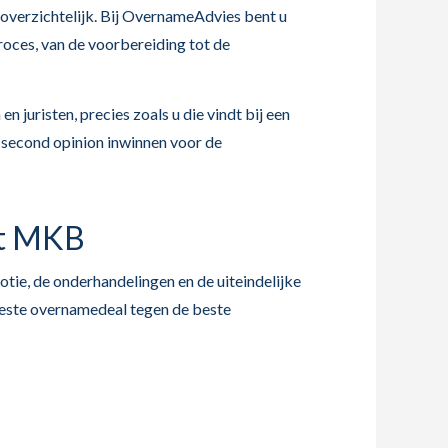
onoverzichtelijk. Bij OvernameAdvies bent u
roces, van de voorbereiding tot de
 juristen, precies zoals u die vindt bij een
n second opinion inwinnen voor de
et MKB
tie, de onderhandelingen en de uiteindelijke
beste overnamedeal tegen de beste