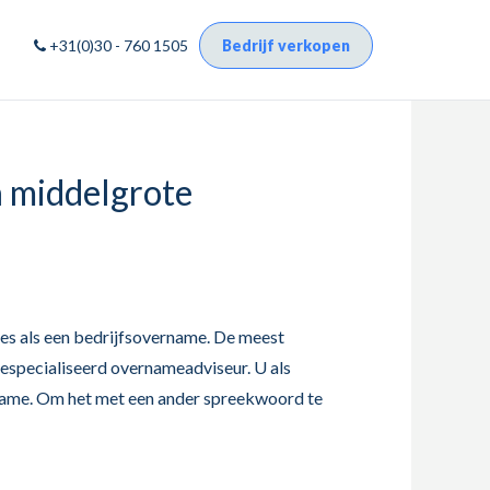
+31(0)30 - 760 1505
Bedrijf verkopen
n middelgrote
ces als een bedrijfsovername. De meest
gespecialiseerd overnameadviseur. U als
ername. Om het met een ander spreekwoord te