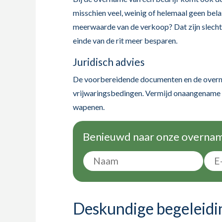
misschien veel, weinig of helemaal geen bela
meerwaarde van de verkoop? Dat zijn slechts
einde van de rit meer besparen.
Juridisch advies
De voorbereidende documenten en de overna
vrijwaringsbedingen. Vermijd onaangename ve
wapenen.
Benieuwd naar onze overname
Deskundige begeleidi