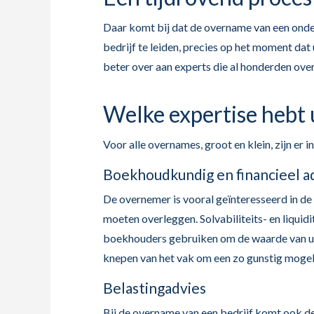
Daar komt bij dat de overname van een onder
bedrijf te leiden, precies op het moment dat
beter over aan experts die al honderden over
Welke expertise hebt 
Voor alle overnames, groot en klein, zijn er
Boekhoudkundig en financieel a
De overnemer is vooral geïnteresseerd in de 
moeten overleggen. Solvabiliteits- en liquid
boekhouders gebruiken om de waarde van uw 
knepen van het vak om een zo gunstig mogeli
Belastingadvies
Bij de overname van een bedrijf komt ook de