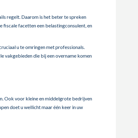
ils regelt. Daarom is het beter te spreken
 fiscale facetten een belastingconsulent, en
cruciaal u te omringen met professionals.
lle vakgebieden die bij een overname komen
oen. Ook voor kleine en middelgrote bedrijven
open doet u wellicht maar één keer in uw