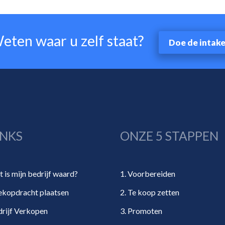
eten waar u zelf staat?
Doe de intak
INKS
ONZE 5 STAPPEN
 is mijn bedrijf waard?
1. Voorbereiden
kopdracht plaatsen
2. Te koop zetten
rijf Verkopen
3. Promoten