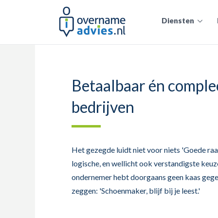
Diensten
Betaalbaar én comple
bedrijven
Het gezegde luidt niet voor niets 'Goede ra
logische, en wellicht ook verstandigste keu
ondernemer hebt doorgaans geen kaas gegete
zeggen: 'Schoenmaker, blijf bij je leest.'