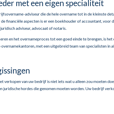
der met een eigen specialiteit
rijfsovername-adviseur die de hele overname tot in de kleinste deta
e financiële aspecten is er een boekhouder of accountant, voor de
juridisch adviseur, advocaat of notaris.
seren en het overnameproces tot een goed einde te brengen, is het 
overnamekantoren, met een uitgebreid team van specialisten in a
gissingen
het verkopen van uw bedrijf is niet iets wat u alleen zou moeten d
e en juridische hordes die genomen moeten worden. Uw bedrijf verk