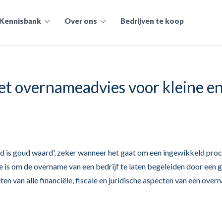
Kennisbank
Over ons
Bedrijven te koop
et overnameadvies voor kleine e
ad is goud waard', zeker wanneer het gaat om een ingewikkeld pro
ze is om de overname van een bedrijf te laten begeleiden door een 
n van alle financiële, fiscale en juridische aspecten van een ov