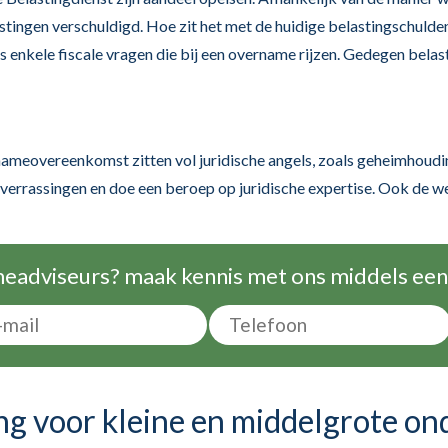
stingen verschuldigd. Hoe zit het met de huidige belastingschulden
 enkele fiscale vragen die bij een overname rijzen. Gedegen belas
meovereenkomst zitten vol juridische angels, zoals geheimhoudi
rrassingen en doe een beroep op juridische expertise. Ook de wed
adviseurs? maak kennis met ons middels een 
ng voor kleine en middelgrote o