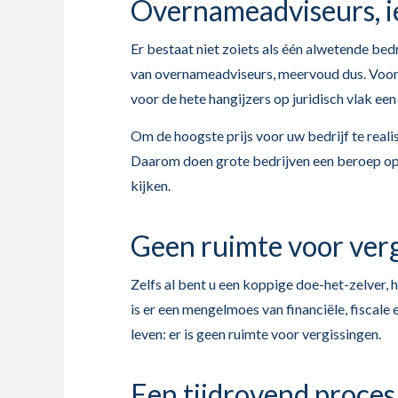
Overnameadviseurs, ie
Er bestaat niet zoiets als één alwetende bed
van overnameadviseurs, meervoud dus. Voor d
voor de hete hangijzers op juridisch vlak een 
Om de hoogste prijs voor uw bedrijf te reali
Daarom doen grote bedrijven een beroep op 
kijken.
Geen ruimte voor ver
Zelfs al bent u een koppige doe-het-zelver, 
is er een mengelmoes van financiële, fiscal
leven: er is geen ruimte voor vergissingen.
Een tijdrovend proces