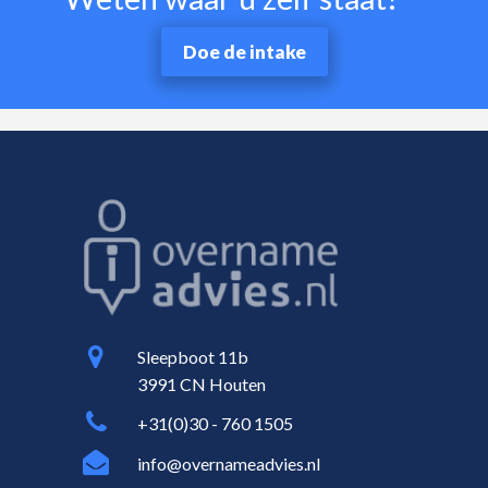
Doe de intake
Sleepboot 11b
3991 CN Houten
+31(0)30 - 760 1505
info@overnameadvies.nl