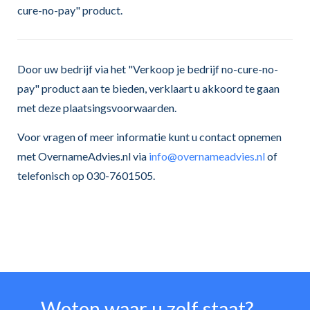
cure-no-pay" product.
Door uw bedrijf via het "Verkoop je bedrijf no-cure-no-
pay" product aan te bieden, verklaart u akkoord te gaan
met deze plaatsingsvoorwaarden.
Voor vragen of meer informatie kunt u contact opnemen
met OvernameAdvies.nl via
info@overnameadvies.nl
of
telefonisch op 030-7601505.
Weten waar u zelf staat?