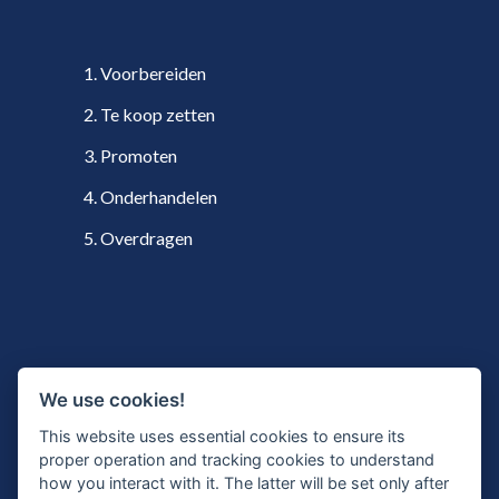
1. Voorbereiden
2. Te koop zetten
3. Promoten
4. Onderhandelen
5. Overdragen
VOLG ONS
We use cookies!
This website uses essential cookies to ensure its
proper operation and tracking cookies to understand
how you interact with it. The latter will be set only after
Twitter