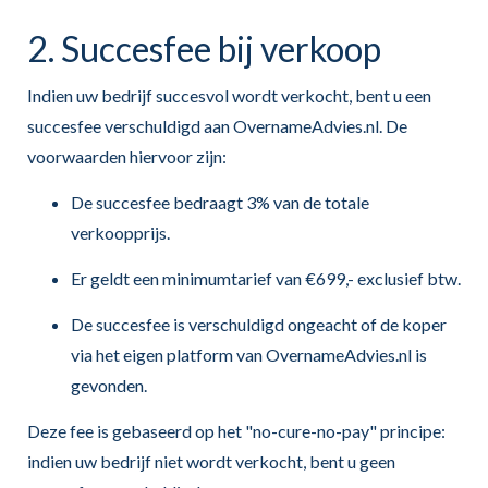
2. Succesfee bij verkoop
Indien uw bedrijf succesvol wordt verkocht, bent u een
succesfee verschuldigd aan OvernameAdvies.nl. De
voorwaarden hiervoor zijn:
De succesfee bedraagt 3% van de totale
verkoopprijs.
Er geldt een minimumtarief van €699,- exclusief btw.
De succesfee is verschuldigd ongeacht of de koper
via het eigen platform van OvernameAdvies.nl is
gevonden.
Deze fee is gebaseerd op het "no-cure-no-pay" principe:
indien uw bedrijf niet wordt verkocht, bent u geen