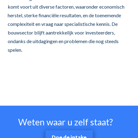
komt voort uit diverse factoren, waaronder economisch
herstel, sterke financiële resultaten, en de toenemende
complexiteit en vraag naar specialistische kennis. De
bouwsector blijft aantrekkelijk voor investeerders,
ondanks de uitdagingen en problemen die nog steeds
spelen.
Weten waar u zelf staat?
Doe de intake