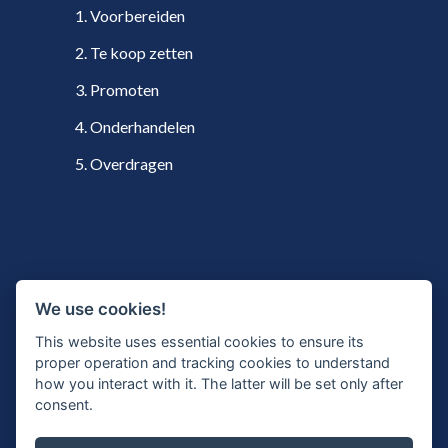
1. Voorbereiden
2. Te koop zetten
3. Promoten
4. Onderhandelen
5. Overdragen
VOLG ONS
We use cookies!
This website uses essential cookies to ensure its
proper operation and tracking cookies to understand
how you interact with it. The latter will be set only after
Twitter
consent.
LinkedIn