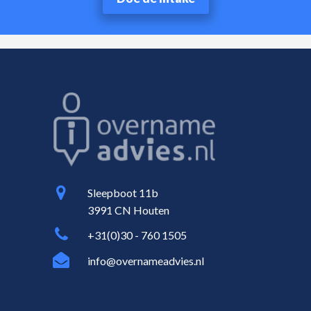
Sleepboot 11b
3991 CN Houten
+31(0)30 - 760 1505
info@overnameadvies.nl