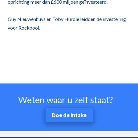
oprichting meer dan £600 miljoen geïnvesteerd.
Guy Nieuwenhuys en Toby Hurdle leidden de investering
voor Rockpool.
Weten waar u zelf staat?
Doe de intake