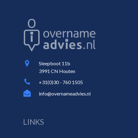
Sleepboot 11b
3991 CN Houten
+31(0)30 - 760 1505
info@overnameadvies.nl
LINKS