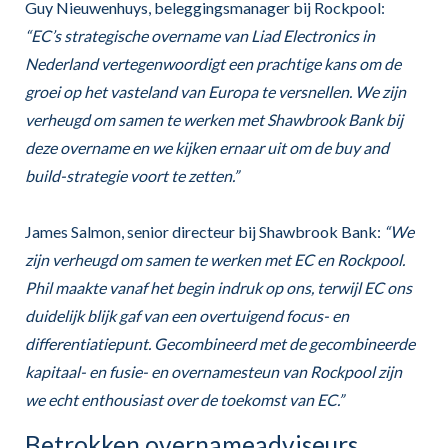
Guy Nieuwenhuys, beleggingsmanager bij Rockpool:
“EC’s strategische overname van Liad Electronics in
Nederland vertegenwoordigt een prachtige kans om de
groei op het vasteland van Europa te versnellen. We zijn
verheugd om samen te werken met Shawbrook Bank bij
deze overname en we kijken ernaar uit om de buy and
build-strategie voort te zetten.”
James Salmon, senior directeur bij Shawbrook Bank:
“We
zijn verheugd om samen te werken met EC en Rockpool.
Phil maakte vanaf het begin indruk op ons, terwijl EC ons
duidelijk blijk gaf van een overtuigend focus- en
differentiatiepunt. Gecombineerd met de gecombineerde
kapitaal- en fusie- en overnamesteun van Rockpool zijn
we echt enthousiast over de toekomst van EC.”
Betrokken overnameadviseurs