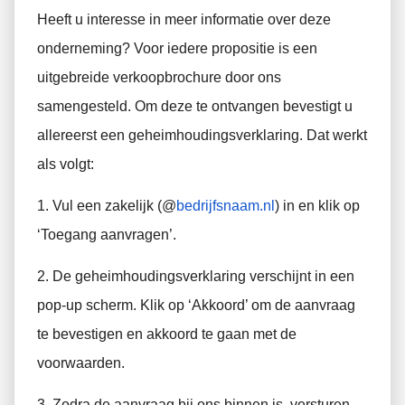
Heeft u interesse in meer informatie over deze
onderneming? Voor iedere propositie is een
uitgebreide verkoopbrochure door ons
samengesteld. Om deze te ontvangen bevestigt u
allereerst een geheimhoudingsverklaring. Dat werkt
als volgt:
1. Vul een zakelijk (@
bedrijfsnaam.nl
) in en klik op
‘Toegang aanvragen’.
2. De geheimhoudingsverklaring verschijnt in een
pop-up scherm. Klik op ‘Akkoord’ om de aanvraag
te bevestigen en akkoord te gaan met de
voorwaarden.
3. Zodra de aanvraag bij ons binnen is, versturen