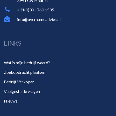
3991 CN Houten
+31(0)30 - 760 1505
info@overnameadvies.nl
LINKS
Wat is mijn bedrijf waard?
Zoekopdracht plaatsen
Bedrijf Verkopen
Veelgestelde vragen
Nieuws