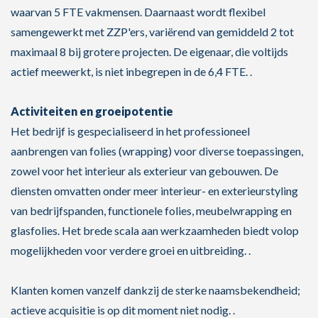
waarvan 5 FTE vakmensen. Daarnaast wordt flexibel
samengewerkt met ZZP'ers, variërend van gemiddeld 2 tot
maximaal 8 bij grotere projecten. De eigenaar, die voltijds
actief meewerkt, is niet inbegrepen in de 6,4 FTE. .
Activiteiten en groeipotentie
Het bedrijf is gespecialiseerd in het professioneel
aanbrengen van folies (wrapping) voor diverse toepassingen,
zowel voor het interieur als exterieur van gebouwen. De
diensten omvatten onder meer interieur- en exterieurstyling
van bedrijfspanden, functionele folies, meubelwrapping en
glasfolies. Het brede scala aan werkzaamheden biedt volop
mogelijkheden voor verdere groei en uitbreiding. .
Klanten komen vanzelf dankzij de sterke naamsbekendheid;
actieve acquisitie is op dit moment niet nodig. .