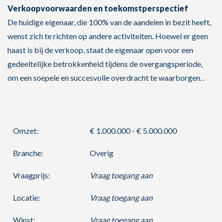
Verkoopvoorwaarden en toekomstperspectief
De huidige eigenaar, die 100% van de aandelen in bezit heeft,
wenst zich te richten op andere activiteiten. Hoewel er geen
haast is bij de verkoop, staat de eigenaar open voor een
gedeeltelijke betrokkenheid tijdens de overgangsperiode,
om een soepele en succesvolle overdracht te waarborgen. .
Omzet:
€ 1.000.000 - € 5.000.000
Branche:
Overig
Vraagprijs:
Vraag toegang aan
Locatie:
Vraag toegang aan
Winst:
Vraag toegang aan