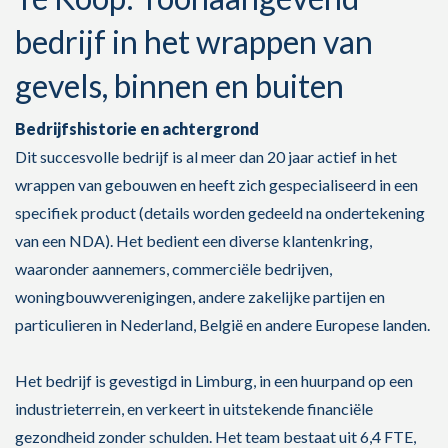
bedrijf in het wrappen van
gevels, binnen en buiten
Bedrijfshistorie en achtergrond
Dit succesvolle bedrijf is al meer dan 20 jaar actief in het
wrappen van gebouwen en heeft zich gespecialiseerd in een
specifiek product (details worden gedeeld na ondertekening
van een NDA). Het bedient een diverse klantenkring,
waaronder aannemers, commerciële bedrijven,
woningbouwverenigingen, andere zakelijke partijen en
particulieren in Nederland, België en andere Europese landen.
Het bedrijf is gevestigd in Limburg, in een huurpand op een
industrieterrein, en verkeert in uitstekende financiële
gezondheid zonder schulden. Het team bestaat uit 6,4 FTE,